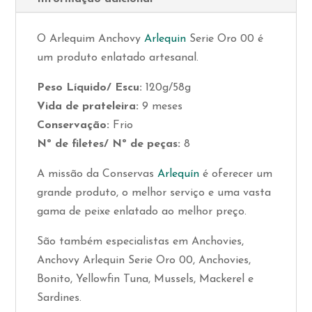
O Arlequim Anchovy
Arlequin
Serie Oro 00 é
um produto enlatado artesanal.
Peso Líquido/ Escu:
120g/58g
Vida de prateleira:
9 meses
Conservação:
Frio
Nº de filetes/ Nº de peças:
8
A missão da Conservas
Arlequín
é oferecer um
grande produto, o melhor serviço e uma vasta
gama de peixe enlatado ao melhor preço.
São também especialistas em Anchovies,
Anchovy Arlequin Serie Oro 00, Anchovies,
Bonito, Yellowfin Tuna, Mussels, Mackerel e
Sardines.