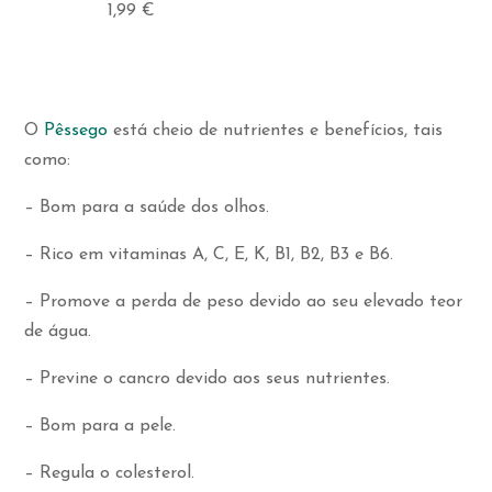
1,99
€
O
Pêssego
está cheio de nutrientes e benefícios, tais
como:
– Bom para a saúde dos olhos.
– Rico em vitaminas A, C, E, K, B1, B2, B3 e B6.
– Promove a perda de peso devido ao seu elevado teor
de água.
– Previne o cancro devido aos seus nutrientes.
– Bom para a pele.
– Regula o colesterol.