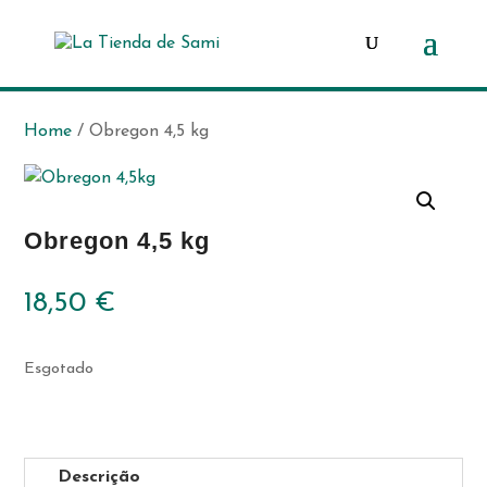
Products
search
Home
/ Obregon 4,5 kg
Obregon 4,5 kg
18,50
€
Esgotado
Descrição