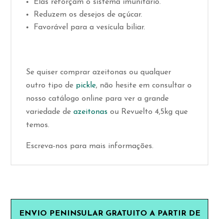
Elas reforçam o sistema imunitário.
Reduzem os desejos de açúcar.
Favorável para a vesícula biliar.
Se quiser comprar azeitonas ou qualquer
outro tipo de
pickle
, não hesite em consultar o
nosso catálogo online para ver a grande
variedade de
azeitonas
ou Revuelto 4,5kg que
temos.
Escreva-nos para mais informações.
ENVIO PENINSULAR GRATUITO A PARTIR DE