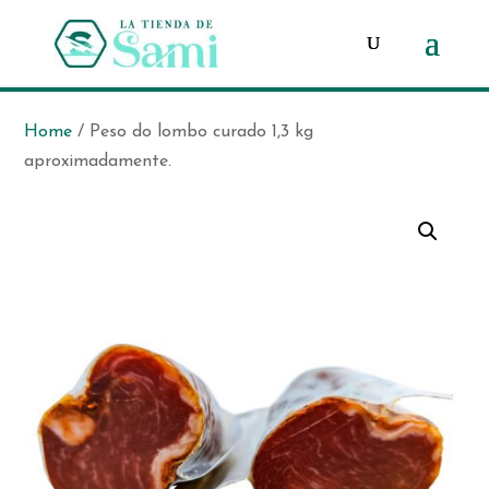
Products
search
Home
/ Peso do lombo curado 1,3 kg
aproximadamente.