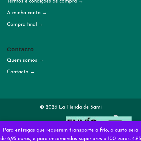
Termos e condições de compra →
A minha conta →
Compra final →
Contacto
Quem somos →
Contacto →
© 2026 La Tienda de Sami
Desenhado por
irimaweb.com
Para entregas que requerem transporte a frio, o custo será
de 6,95 euros, e para encomendas superiores a 100 euros, 4,95