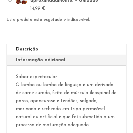
aproximadamente. – Unidade
14,99
€
Este produto está esgotado e indisponível.
Descrição
Informação adicional
Sabor espectacular
O lombo ou lombo de linguiça é um derivado
de carne curado, feito de músculo ileospinal de
porco, aponeurose e tendões, salgado,
marinado e recheado em tripa permeável
natural ou artificial e que foi submetido a um
processo de maturação adequado.