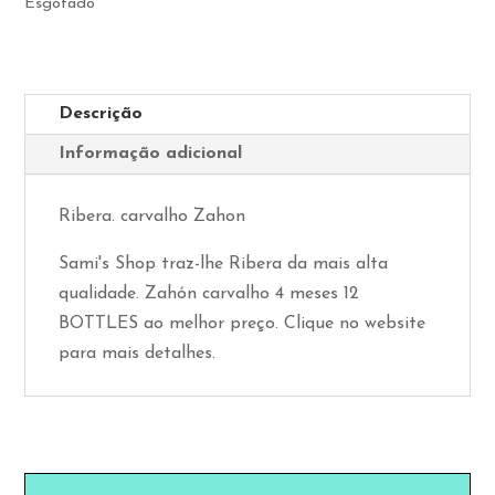
Esgotado
Descrição
Informação adicional
Ribera. carvalho Zahon
Sami's Shop traz-lhe Ribera da mais alta
qualidade. Zahón carvalho 4 meses 12
BOTTLES ao melhor preço. Clique no website
para mais detalhes.