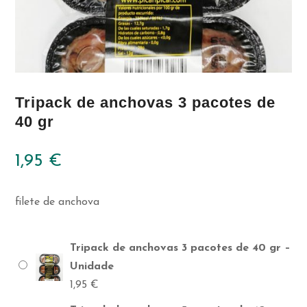
Tripack de anchovas 3 pacotes de
40 gr
1,95
€
filete de anchova
Tripack de anchovas 3 pacotes de 40 gr –
Unidade
1,95
€