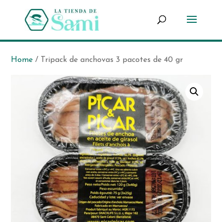
Products
search
Home
/ Tripack de anchovas 3 pacotes de 40 gr