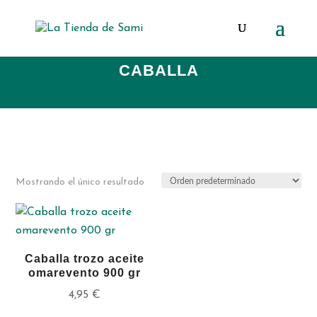
Búsqueda
de
productos
CABALLA
Mostrando el único resultado
Caballa trozo aceite
omarevento 900 gr
4,95
€