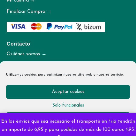
Mi cuenta →
Finalizar Compra →
Contacto
Quiénes somos →
Contacto →
Utilizamos cookies para optimizar nuestro sitio web y nuestro servicio.
Aceptar cookies
© 2026 La Tienda de Sami
Solo funcionales
Diseñado por
irimaweb.com
Ver preferencias
En los envíos que sea necesario el transporte en frío tendrán
un importe de 6,95 y para pedidos de más de 100 euros 4,95.
Política de cookies
Política de privacidad