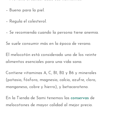
– Bueno para la piel.
– Regula el colesterol.
– Se recomienda cuando la persona tiene anemia.
Se suele consumir más en la época de verano.
El melocotón está considerado uno de los veinte
alimentos esenciales para una vida sana.
Contiene vitaminas A, C, B1, B2 y B6 y minerales
(potasio, fósforo, magnesio, calcio, azufre, cloro,
manganeso, cobre y hierro), y betacaroteno.
En la Tienda de Sami tenemos las
conservas
de
melocotones de mayor calidad al mejor precio.