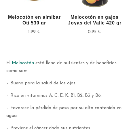
Melocotón en almíbar
Melocotón en gajos
Oti 530 gr
Joyas del Valle 420 gr
1,99
€
0,95
€
El
Melocotón
está lleno de nutrientes y de beneficios
como son:
– Bueno para la salud de los ojos.
– Rico en vitaminas A, C, E, K, B1, B2, B3 y B6.
– Favorece la pérdida de peso por su alto contenido en
agua.
– Previene el cáncer dado sus nutrientes.