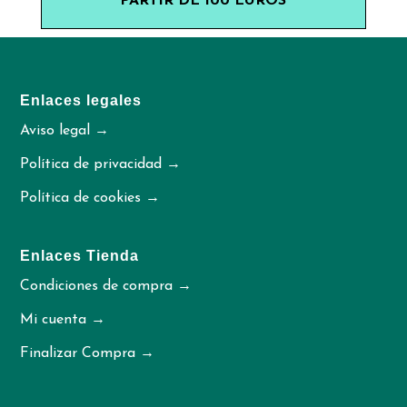
PARTIR DE 100 EUROS
Enlaces legales
Aviso legal →
Política de privacidad →
Política de cookies →
Enlaces Tienda
Condiciones de compra →
Mi cuenta →
Finalizar Compra →