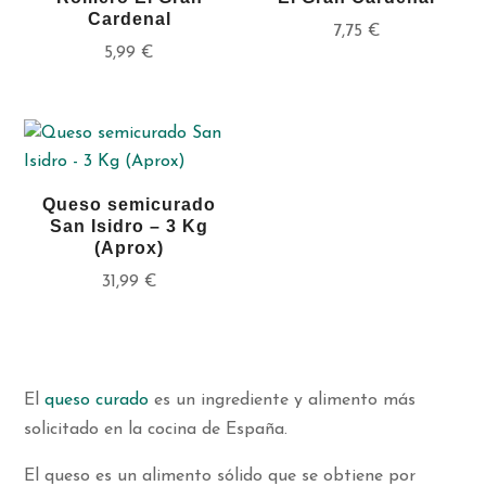
Cardenal
7,75
€
5,99
€
Queso semicurado
San Isidro – 3 Kg
(Aprox)
31,99
€
El
queso curado
es un ingrediente y alimento más
solicitado en la cocina de España.
El queso es un alimento sólido que se obtiene por