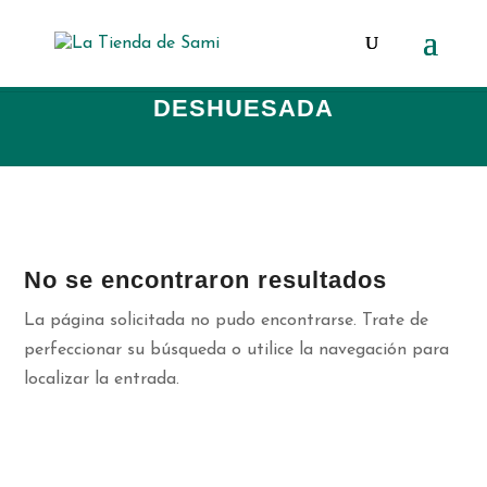
Búsqueda
de
productos
DESHUESADA
No se encontraron resultados
La página solicitada no pudo encontrarse. Trate de
perfeccionar su búsqueda o utilice la navegación para
localizar la entrada.