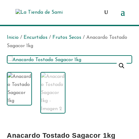
Búsqueda
de
productos
Inicio
/
Encurtidos
/
Frutos Secos
/ Anacardo Tostado
Sagacor 1kg
Anacardo Tostado Sagacor 1kg