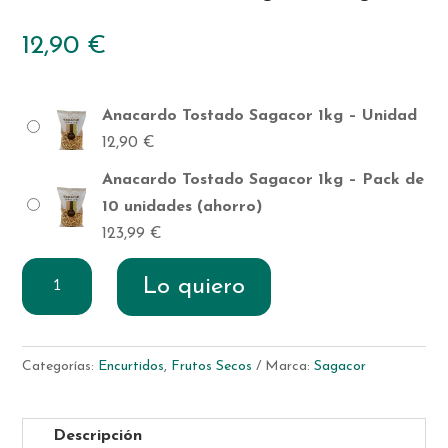
12,90
€
Anacardo Tostado Sagacor 1kg – Unidad
12,90
€
Anacardo Tostado Sagacor 1kg – Pack de
10 unidades (ahorro)
123,99
€
Anacardo
Lo quiero
Tostado
Sagacor
1kg
Categorías:
Encurtidos
,
Frutos Secos
Marca:
Sagacor
cantidad
Descripción