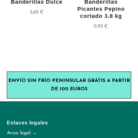
Banderillas Dulce
Banderillas
Picantes Pepino
3,65
€
cortado 3.8 kg
11,95
€
ENVÍO SIN FRÍO PENINSULAR GRÁTIS A PARTIR
DE 100 EUROS
Enlaces legales
Aviso legal →