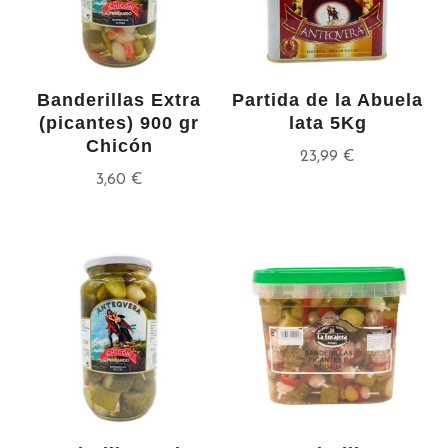
Banderillas Extra
Partida de la Abuela
(picantes) 900 gr
lata 5Kg
Chicón
23,99
€
3,60
€