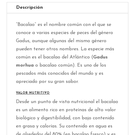
Descripción
“Bacalao” es el nombre común con el que se
conoce a varias especies de peces del género
Gadus, aunque algunas del mismo género
pueden tener otros nombres. La especie más
común es el bacalao del Atlántico (
Gadus
morhua
o bacalao común). Es uno de los
pescados más conocidos del mundo y es
apreciado por su gran sabor.
VALOR NUTRITIVO
Desde un punto de vista nutricional el bacalao
es un alimento rico en proteínas de alto valor
biológico y digestibilidad, con bajo contenido
en grasa y calorías. Su contenido en agua es
de alrededor del 80% (en bacalao fresco) y es