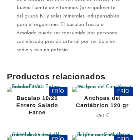
buena fuente de vitaminas (principalmente
del grupo B) y sales minerales indispensables
para el organismo. El bacalao fresco o
desalado puede ser consumido por personas
con elevada presión arterial por ser bajo en
sodio y rico en potasio.
Productos relacionados
FRÍO
FRÍO
Bacalao 10/20
Anchoas del
Entero Salado
Cantábrico 120 gr
Faroe
5,50
€
FRÍO
FRÍO