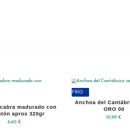
FRÍO
Anchoa del Cantábri
 cabra madurado con
ORO 00
tón aprox 320gr
10,99
€
6,60
€