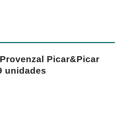
 Provenzal Picar&Picar
9 unidades