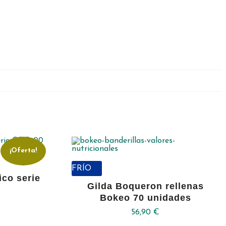
¡Oferta!
FRÍO
co serie
Gilda Boqueron rellenas
Bokeo 70 unidades
56,90
€