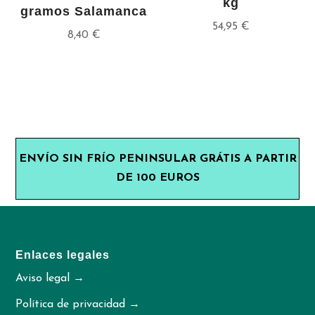
kg
gramos Salamanca
54,95
€
8,40
€
ENVÍO SIN FRÍO PENINSULAR GRÁTIS A PARTIR
DE 100 EUROS
Enlaces legales
Aviso legal →
Política de privacidad →