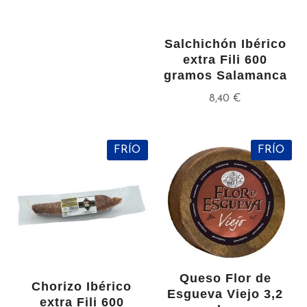
Salchichón Ibérico
extra Fili 600
gramos Salamanca
8,40
€
FRÍO
FRÍO
Queso Flor de
Chorizo Ibérico
Esgueva Viejo 3,2
extra Fili 600