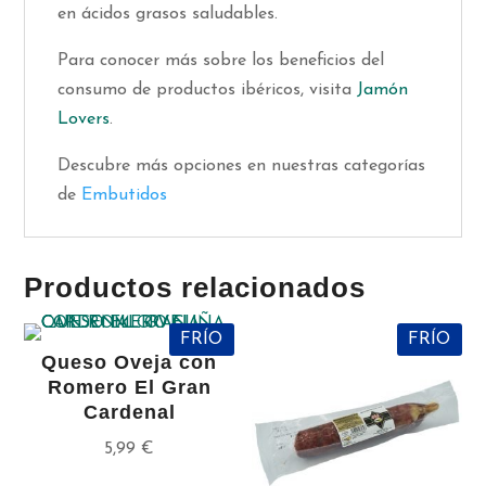
en ácidos grasos saludables.
Para conocer más sobre los beneficios del
consumo de productos ibéricos, visita
Jamón
Lovers
.
Descubre más opciones en nuestras categorías
de
Embutidos
Productos relacionados
FRÍO
FRÍO
Queso Oveja con
Romero El Gran
Cardenal
5,99
€