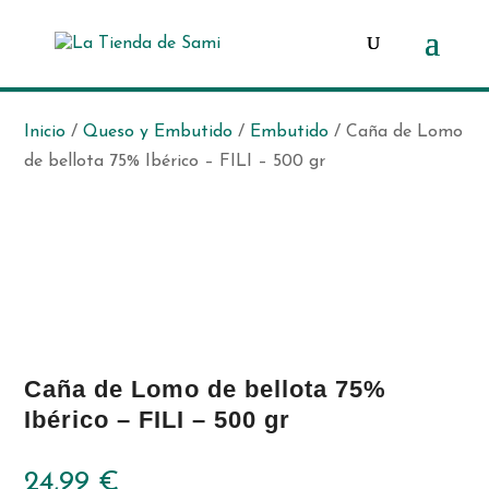
Búsqueda
de
productos
Inicio
/
Queso y Embutido
/
Embutido
/ Caña de Lomo
de bellota 75% Ibérico – FILI – 500 gr
Caña de Lomo de bellota 75%
Ibérico – FILI – 500 gr
24,99
€