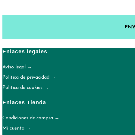
ENV
Enlaces legales
Aviso legal →
Política de privacidad →
Política de cookies →
Enlaces Tienda
Condiciones de compra →
Mi cuenta →