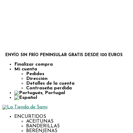
ENVÍO SIN FRÍO PENINSULAR GRATIS DESDE 100 EUROS
Finalizar compra
Mi cuenta
Pedidos
Dirección
Detalles de la cuenta
Contraseña perdida
ENCURTIDOS
ACEITUNAS
BANDERILLAS
BERENJENAS