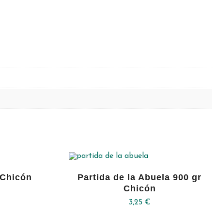
 Chicón
Partida de la Abuela 900 gr
Chicón
3,25
€