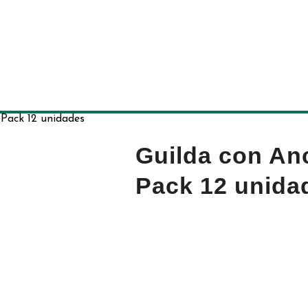
 Pack 12 unidades
Guilda con An
Pack 12 unida