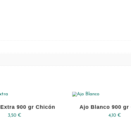
 Extra 900 gr Chicón
Ajo Blanco 900 gr
3,50
€
4,10
€