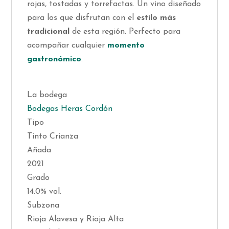
rojas, tostadas y torrefactas. Un vino diseñado
para los que disfrutan con el
estilo más
tradicional
de esta región. Perfecto para
acompañar cualquier
momento
gastronómico
.
La bodega
Bodegas Heras Cordón
Tipo
Tinto Crianza
Añada
2021
Grado
14.0% vol.
Subzona
Rioja Alavesa y Rioja Alta