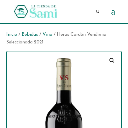
Búsqueda
de
productos
Inicio
/
Bebidas
/
Vino
/ Heras Cordón Vendimia
Seleccionada 2021