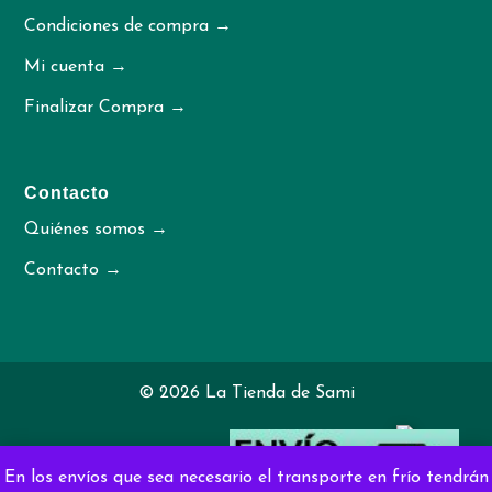
Condiciones de compra →
Mi cuenta →
Finalizar Compra →
Contacto
Quiénes somos →
Contacto →
© 2026 La Tienda de Sami
Diseñado por
irimaweb.com
En los envíos que sea necesario el transporte en frío tendrán