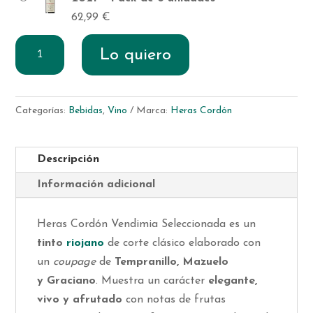
62,99
€
Heras
Lo quiero
Cordón
Vendimia
Seleccionada
Categorías:
Bebidas
,
Vino
Marca:
Heras Cordón
2021
cantidad
Descripción
Información adicional
Heras Cordón Vendimia Seleccionada es un
tinto
riojano
de corte clásico elaborado con
un
coupage
de
Tempranillo, Mazuelo
y Graciano
. Muestra un carácter
elegante,
vivo y afrutado
con notas de frutas