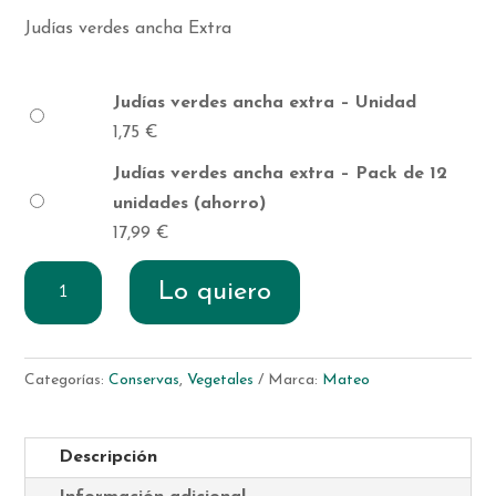
Judías verdes ancha Extra
Judías verdes ancha extra – Unidad
1,75
€
Judías verdes ancha extra – Pack de 12
unidades (ahorro)
17,99
€
Judías
Lo quiero
verdes
ancha
extra
Categorías:
Conservas
,
Vegetales
Marca:
Mateo
cantidad
Descripción