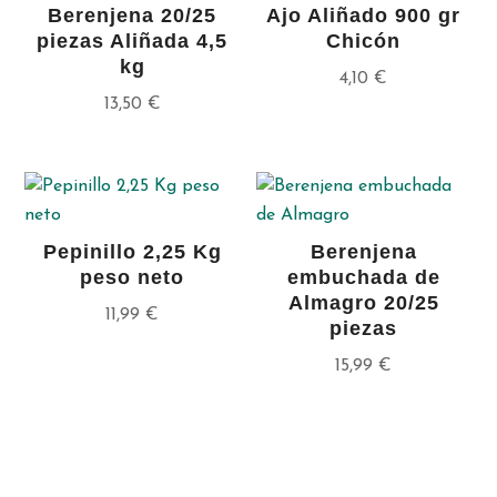
Berenjena 20/25
Ajo Aliñado 900 gr
piezas Aliñada 4,5
Chicón
kg
4,10
€
13,50
€
Pepinillo 2,25 Kg
Berenjena
peso neto
embuchada de
Almagro 20/25
11,99
€
piezas
15,99
€