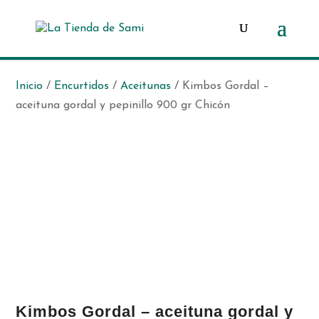
Búsqueda
de
productos
Inicio
/
Encurtidos
/
Aceitunas
/ Kimbos Gordal –
aceituna gordal y pepinillo 900 gr Chicón
Kimbos Gordal – aceituna gordal y