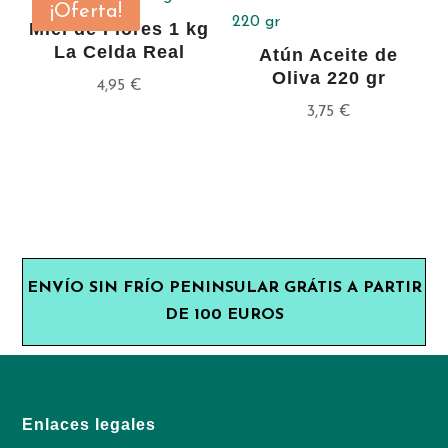
¡Oferta!
Miel de Flores 1 kg
La Celda Real
Atún Aceite de
Oliva 220 gr
4,95
€
3,75
€
ENVÍO SIN FRÍO PENINSULAR GRÁTIS A PARTIR
DE 100 EUROS
Enlaces legales