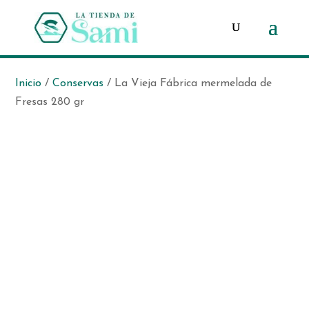
Búsqueda
de
productos
Inicio
/
Conservas
/ La Vieja Fábrica mermelada de
Fresas 280 gr