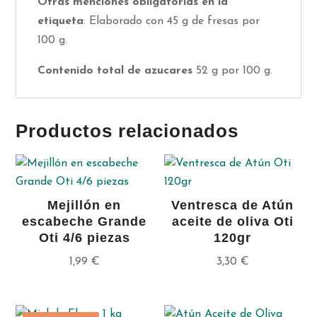
Otras menciones obligatorias en la
etiqueta
:
Elaborado con 45 g de fresas por
100 g.
Contenido total de azucares
52 g por 100 g.
Productos relacionados
Mejillón en
Ventresca de Atún
escabeche Grande
aceite de oliva Oti
Oti 4/6 piezas
120gr
1,99
€
3,30
€