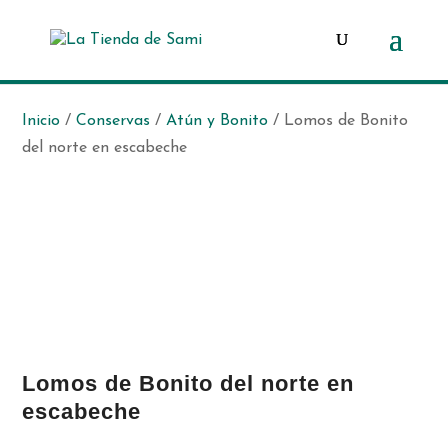
Búsqueda
de
productos
Inicio
/
Conservas
/
Atún y Bonito
/ Lomos de Bonito
del norte en escabeche
Lomos de Bonito del norte en
escabeche