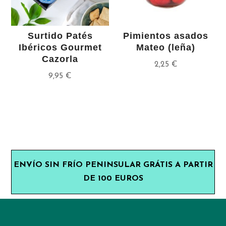
Surtido Patés
Pimientos asados
Ibéricos Gourmet
Mateo (leña)
Cazorla
2,25
€
9,95
€
ENVÍO SIN FRÍO PENINSULAR GRÁTIS A PARTIR
DE 100 EUROS