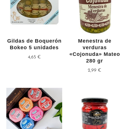
Gildas de Boquerón
Menestra de
Bokeo 5 unidades
verduras
«Cojonuda» Mateo
4,65
€
280 gr
2,99
€