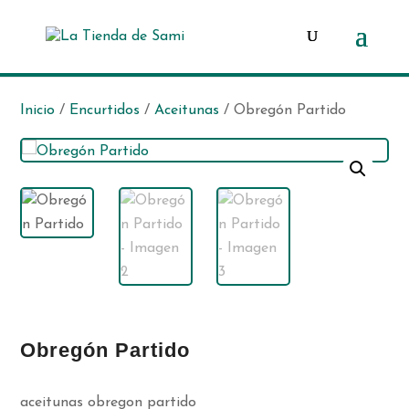
Búsqueda
de
productos
Inicio
/
Encurtidos
/
Aceitunas
/ Obregón Partido
Obregón Partido
aceitunas obregon partido