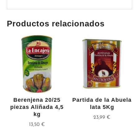
Productos relacionados
Berenjena 20/25
Partida de la Abuela
piezas Aliñada 4,5
lata 5Kg
kg
23,99
€
13,50
€