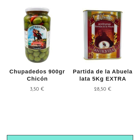
Chupadedos 900gr
Partida de la Abuela
Chicón
lata 5Kg EXTRA
3,50
€
28,50
€