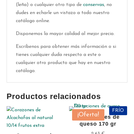
(leña) o cualquier otro tipo de
conservas
, no
dudes en echarle un vistazo a todo nuestro
catálogo online.
Disponemos la mayor calidad al mejor precio.
Escríbenos para obtener más información o si
tienes cualquier duda respecto a este o
cualquier otro producto que hay en nuestro
catálogo.
Productos relacionados
FRÍO
¡Oferta!
Tentaciones de
queso 170 gr