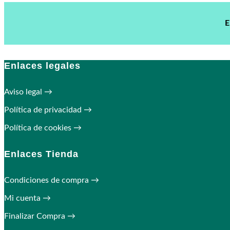
E
Enlaces legales
Aviso legal →
Política de privacidad →
Política de cookies →
Enlaces Tienda
Condiciones de compra →
Mi cuenta →
Finalizar Compra →