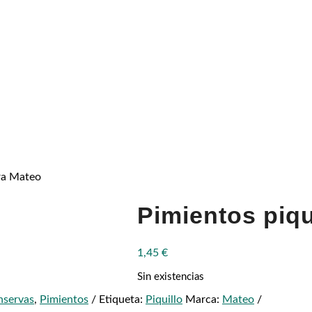
tra Mateo
Pimientos piqu
1,45
€
Sin existencias
nservas
,
Pimientos
Etiqueta:
Piquillo
Marca:
Mateo