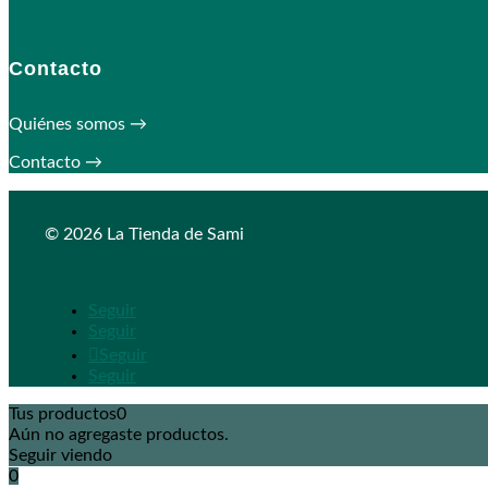
Contacto
Quiénes somos →
Contacto →
© 2026 La Tienda de Sami
Seguir
Seguir
Seguir
Seguir
Tus productos
0
Aún no agregaste productos.
Seguir viendo
0