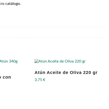
tro catálogo.
Atún Aceite de Oliva 220 gr
o con
3,75
€