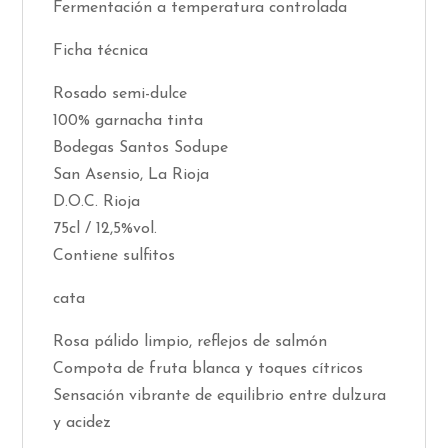
Fermentación a temperatura controlada
Ficha técnica
Rosado semi-dulce
100% garnacha tinta
Bodegas Santos Sodupe
San Asensio, La Rioja
D.O.C. Rioja
75cl / 12,5%vol.
Contiene sulfitos
cata
Rosa pálido limpio, reflejos de salmón
Compota de fruta blanca y toques cítricos
Sensación vibrante de equilibrio entre dulzura
y acidez