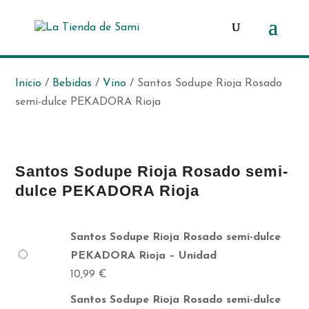
Búsqueda
de
productos
Inicio
/
Bebidas
/
Vino
/ Santos Sodupe Rioja Rosado
semi-dulce PEKADORA Rioja
Santos Sodupe Rioja Rosado semi-
dulce PEKADORA Rioja
Santos Sodupe Rioja Rosado semi-dulce
PEKADORA Rioja – Unidad
10,99
€
Santos Sodupe Rioja Rosado semi-dulce