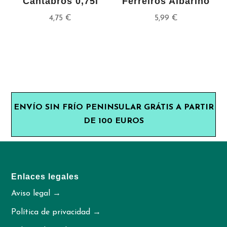
Cántabros 0,75l
Ferreiros Albariño
4,75
€
5,99
€
ENVÍO SIN FRÍO PENINSULAR GRÁTIS A PARTIR
DE 100 EUROS
Enlaces legales
Aviso legal →
Política de privacidad →