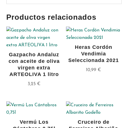
Productos relacionados
Heras Cordón
Vendimia
Gazpacho Andaluz
Seleccionada 2021
con aceite de oliva
virgen extra
10,99
€
ARTEOLIVA 1 litro
3,25
€
Vermú Los
Cruceiro de