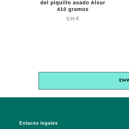
del piquillo asado Alsur
410 gramos
2,55
€
ENV
Enlaces legales