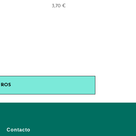
3,70
€
UROS
Contacto