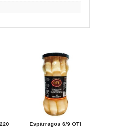
 220
Espárragos 6/9 OTI