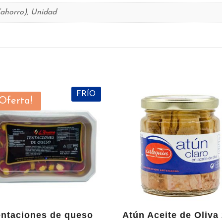
(ahorro), Unidad
s
FRÍO
¡Oferta!
entaciones de queso
Atún Aceite de Oliva