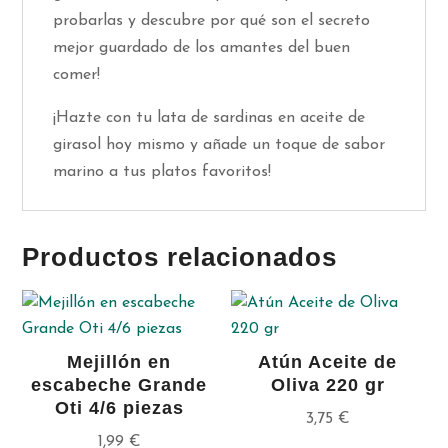
probarlas y descubre por qué son el secreto
mejor guardado de los amantes del buen
comer!
¡Hazte con tu lata de sardinas en aceite de
girasol hoy mismo y añade un toque de sabor
marino a tus platos favoritos!
Productos relacionados
Mejillón en
Atún Aceite de
escabeche Grande
Oliva 220 gr
Oti 4/6 piezas
3,75
€
1,99
€