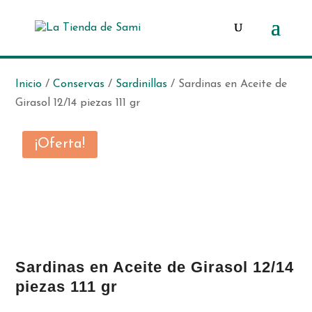
Búsqueda
de
productos
Inicio
/
Conservas
/
Sardinillas
/ Sardinas en Aceite de
Girasol 12/14 piezas 111 gr
¡Oferta!
Sardinas en Aceite de Girasol 12/14
piezas 111 gr