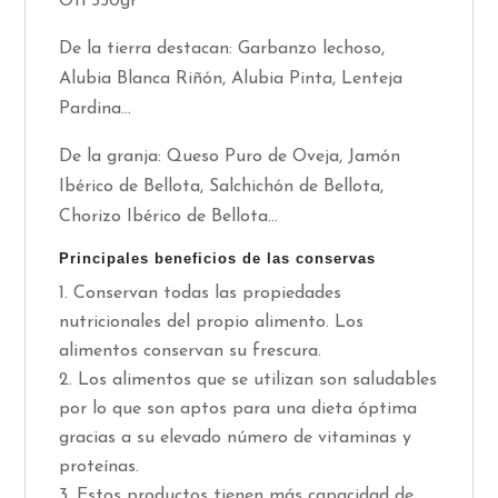
Oti 550gr
De la tierra destacan: Garbanzo lechoso,
Alubia Blanca Riñón, Alubia Pinta, Lenteja
Pardina...
De la granja: Queso Puro de Oveja, Jamón
Ibérico de Bellota, Salchichón de Bellota,
Chorizo Ibérico de Bellota...
Principales beneficios de las conservas
Conservan todas las propiedades
nutricionales del propio alimento. Los
alimentos conservan su frescura.
Los alimentos que se utilizan son saludables
por lo que son aptos para una dieta óptima
gracias a su elevado número de vitaminas y
proteínas.
Estos productos tienen más capacidad de