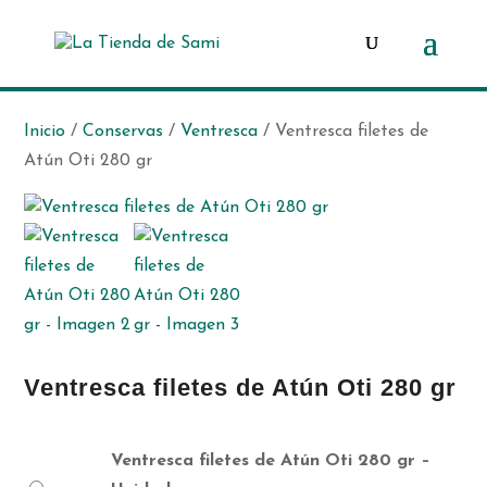
Búsqueda
de
productos
Inicio
/
Conservas
/
Ventresca
/ Ventresca filetes de
Atún Oti 280 gr
Ventresca filetes de Atún Oti 280 gr
Ventresca filetes de Atún Oti 280 gr –