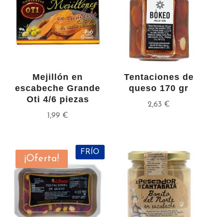
Mejillón en
Tentaciones de
escabeche Grande
queso 170 gr
Oti 4/6 piezas
2,63
€
1,99
€
FRÍO
¡Oferta!