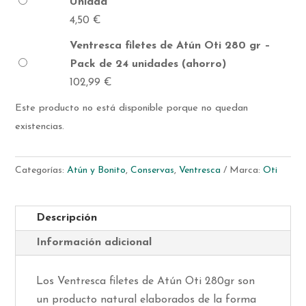
Unidad
4,50
€
Ventresca filetes de Atún Oti 280 gr –
Pack de 24 unidades (ahorro)
102,99
€
Este producto no está disponible porque no quedan
existencias.
Categorías:
Atún y Bonito
,
Conservas
,
Ventresca
Marca:
Oti
Descripción
Información adicional
Los Ventresca filetes de Atún Oti 280gr son
un producto natural elaborados de la forma