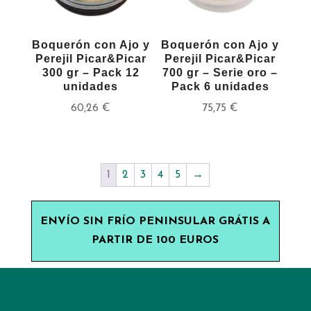
Boquerón con Ajo y
Boquerón con Ajo y
Perejil Picar&Picar
Perejil Picar&Picar
300 gr – Pack 12
700 gr – Serie oro –
unidades
Pack 6 unidades
60,26
€
75,75
€
1
2
3
4
5
→
ENVÍO SIN FRÍO PENINSULAR GRÁTIS A
PARTIR DE 100 EUROS