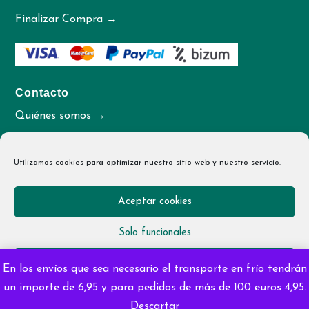
Finalizar Compra →
Contacto
Quiénes somos →
Contacto →
Utilizamos cookies para optimizar nuestro sitio web y nuestro servicio.
Aceptar cookies
© 2026 La Tienda de Sami
Solo funcionales
Diseñado por
irimaweb.com
Ver preferencias
En los envíos que sea necesario el transporte en frío tendrán
un importe de 6,95 y para pedidos de más de 100 euros 4,95.
Política de cookies
Política de privacidad
Descartar