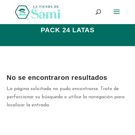
Búsqueda
de
productos
PACK 24 LATAS
No se encontraron resultados
La página solicitada no pudo encontrarse. Trate de
perfeccionar su búsqueda o utilice la navegación para
localizar la entrada.