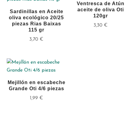
Ventresca de Atún
aceite de oliva Oti
Sardinillas en Aceite
120gr
oliva ecológico 20/25
piezas Rias Baixas
3,30
€
115 gr
3,70
€
Mejillón en escabeche
Grande Oti 4/6 piezas
1,99
€