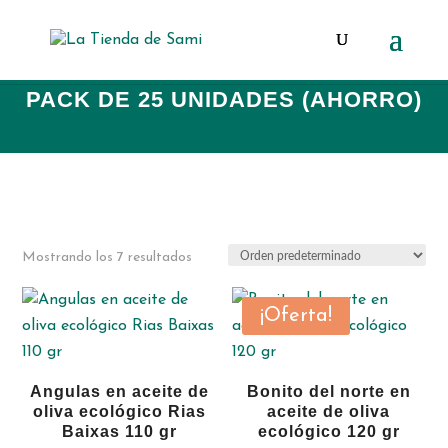
Búsqueda
de
productos
PACK DE 25 UNIDADES (AHORRO)
Mostrando los 7 resultados
¡Oferta!
Angulas en aceite de
Bonito del norte en
oliva ecológico Rias
aceite de oliva
Baixas 110 gr
ecológico 120 gr