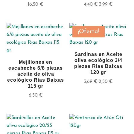
16,50
€
4,40
€
3,99
€
¡Oferta!
Sardinas en Aceite
oliva ecológico 3/4
Mejillones en
piezas Rias Baixas
escabeche 6/8 piezas
120 gr
aceite de oliva
ecológico Rias Baixas
3,69
€
2,50
€
115 gr
6,50
€