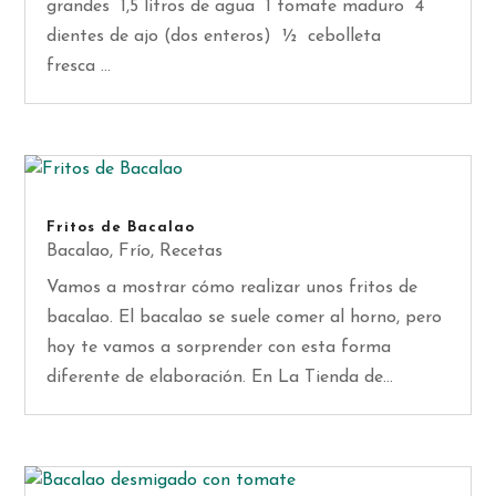
grandes 1,5 litros de agua 1 tomate maduro 4
dientes de ajo (dos enteros) ½ cebolleta
fresca ...
Fritos de Bacalao
Bacalao
,
Frío
,
Recetas
Vamos a mostrar cómo realizar unos fritos de
bacalao. El bacalao se suele comer al horno, pero
hoy te vamos a sorprender con esta forma
diferente de elaboración. En La Tienda de...