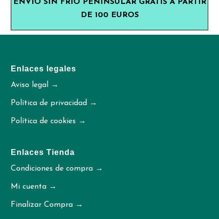
ENVÍO SIN FRÍO PENINSULAR GRÁTIS A PARTIR
DE 100 EUROS
Enlaces legales
Aviso legal →
Política de privacidad →
Política de cookies →
Enlaces Tienda
Condiciones de compra →
Mi cuenta →
Finalizar Compra →