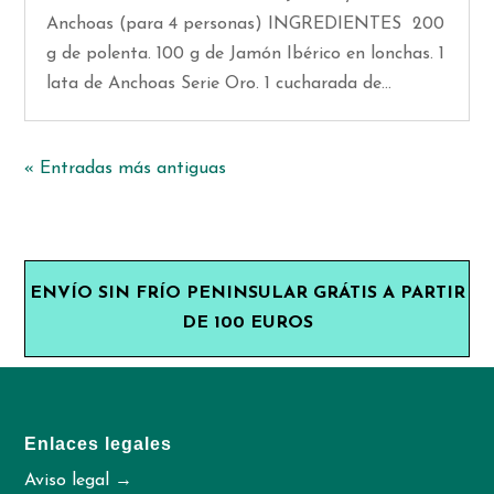
Anchoas (para 4 personas) INGREDIENTES 200
g de polenta. 100 g de Jamón Ibérico en lonchas. 1
lata de Anchoas Serie Oro. 1 cucharada de...
« Entradas más antiguas
ENVÍO SIN FRÍO PENINSULAR GRÁTIS A PARTIR
DE 100 EUROS
Enlaces legales
Aviso legal →