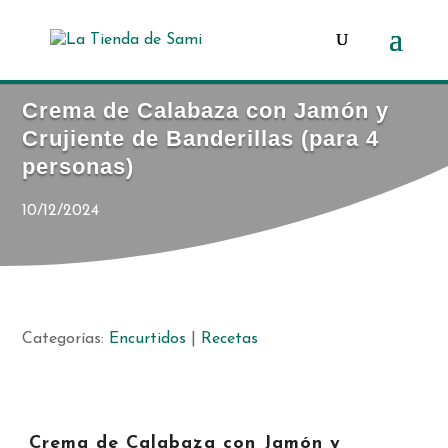
Búsqueda
de
productos
Crema de Calabaza con Jamón y
Crujiente de Banderillas (para 4
personas)
10/12/2024
Categorías:
Encurtidos
|
Recetas
Crema de Calabaza con Jamón y