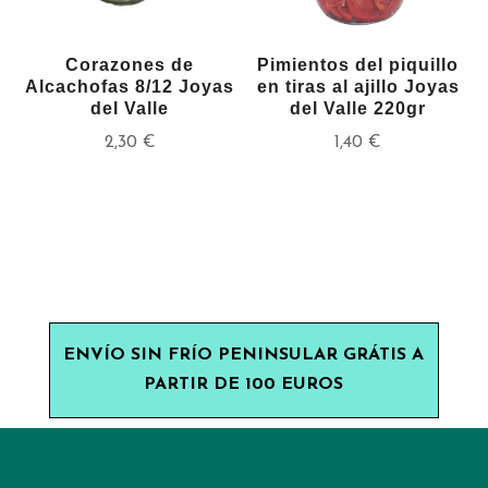
Corazones de
Pimientos del piquillo
Alcachofas 8/12 Joyas
en tiras al ajillo Joyas
del Valle
del Valle 220gr
2,30
€
1,40
€
ENVÍO SIN FRÍO PENINSULAR GRÁTIS A
PARTIR DE 100 EUROS