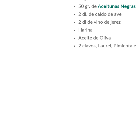
50 gr. de
Aceitunas Negr
2 dl. de caldo de ave
2 dl de vino de jerez
Harina
Aceite de Oliva
2 clavos, Laurel, Pimienta 