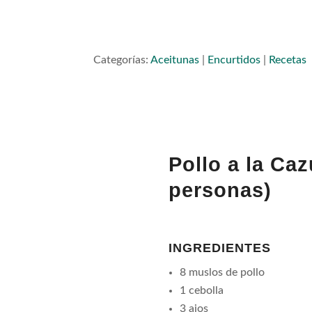
Categorías:
Aceitunas
|
Encurtidos
|
Recetas
Pollo a la Ca
personas)
INGREDIENTES
8 muslos de pollo
1 cebolla
3 ajos