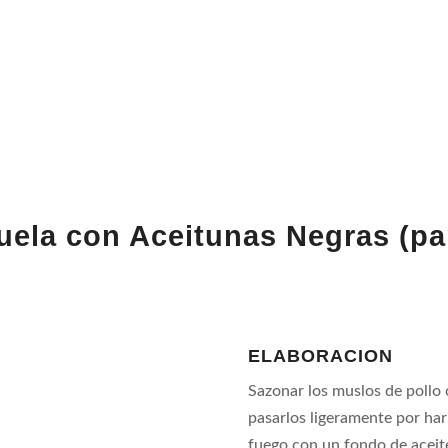
zuela con Aceitunas Negras
(
pa
ELABORACION
Sazonar los muslos de pollo 
pasarlos ligeramente por har
fuego con un fondo de aceite 