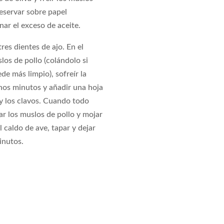
eservar sobre papel
nar el exceso de aceite.
tres dientes de ajo. En el
los de pollo (colándolo si
e más limpio), sofreír la
unos minutos y añadir una hoja
 y los clavos. Cuando todo
r los muslos de pollo y mojar
l caldo de ave, tapar y dejar
inutos.