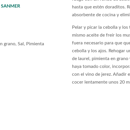
as SANMER
hasta que estén doraditos. R
absorbente de cocina y elimi
Pelar y picar la cebolla y los 
mismo aceite de freír los mus
fuera necesario para que qued
en grano, Sal, Pimienta
cebolla y los ajos. Rehogar 
de laurel, pimienta en grano
haya tomado color, incorpora
con el vino de jerez. Añadir e
cocer lentamente unos 20 m