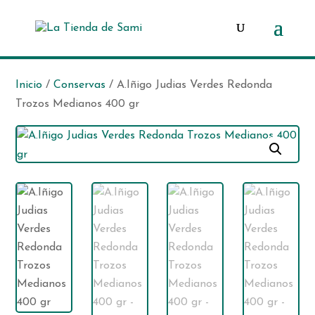
Búsqueda
de
productos
Inicio
/
Conservas
/ A.Iñigo Judias Verdes Redonda
Trozos Medianos 400 gr