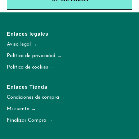
DE 100 EUROS
Enlaces legales
Aviso legal →
Política de privacidad →
Política de cookies →
Enlaces Tienda
Condiciones de compra →
Mi cuenta →
Finalizar Compra →