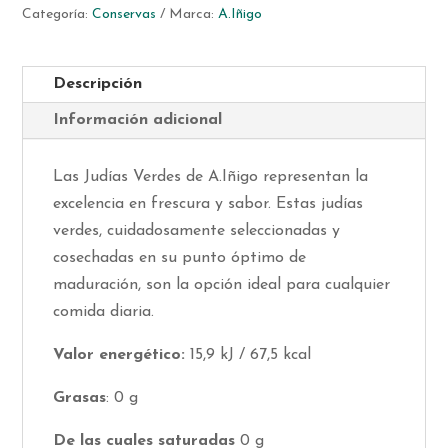
Categoría:
Conservas
Marca:
A.Iñigo
Descripción
Información adicional
Las Judías Verdes de A.Iñigo representan la
excelencia en frescura y sabor. Estas judías
verdes, cuidadosamente seleccionadas y
cosechadas en su punto óptimo de
maduración, son la opción ideal para cualquier
comida diaria.
Valor energético:
15,9 kJ / 67,5 kcal
Grasas
: 0 g
De las cuales saturadas
0 g