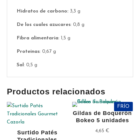
Hidratos de carbono:
3,3 g
De los cuales azucares
: 0,8 g
Fibra alimentaria
: 1,5 g
Proteínas
: 0,67 g
Sal
: 0,5 g
Productos relacionados
FRÍO
Gildas de Boquerón
Bokeo 5 unidades
4,65
€
Surtido Patés
Tradicionales