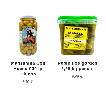
Manzanilla Con
Pepinillos gordos
Hueso 900 gr
2,25 kg peso n
Chicón
9,99
€
3,50
€