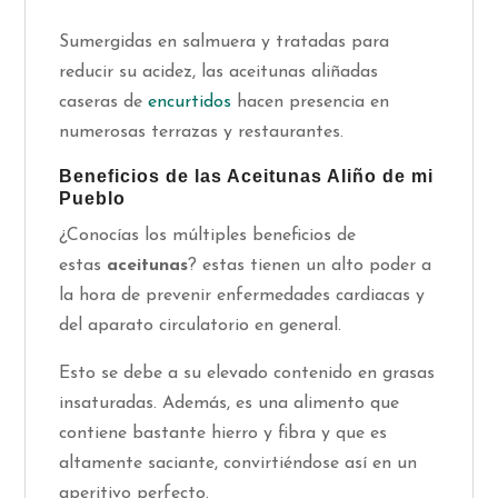
Sumergidas en salmuera y tratadas para
reducir su acidez, las aceitunas aliñadas
caseras de
encurtidos
hacen presencia en
numerosas terrazas y restaurantes.
Beneficios de las Aceitunas Aliño de mi
Pueblo
¿Conocías los múltiples beneficios de
estas
aceitunas
? estas tienen un alto poder a
la hora de prevenir enfermedades cardiacas y
del aparato circulatorio en general.
Esto se debe a su elevado contenido en grasas
insaturadas. Además, es una alimento que
contiene bastante hierro y fibra y que es
altamente saciante, convirtiéndose así en un
aperitivo perfecto.