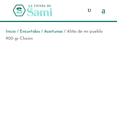
Búsqueda
de
productos
Inicio
/
Encurtidos
/
Aceitunas
/ Aliño de mi pueblo
900 gr Chicón