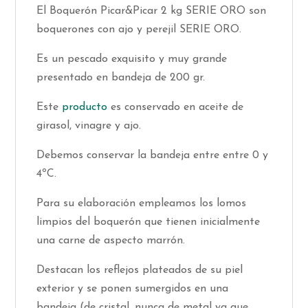
El Boquerón Picar&Picar 2 kg SERIE ORO son
boquerones con ajo y perejil SERIE ORO.
Es un pescado exquisito y muy grande
presentado en bandeja de 200 gr.
Este
producto
es conservado en aceite de
girasol, vinagre y ajo.
Debemos conservar la bandeja entre entre 0 y
4ºC.
Para su elaboración empleamos los lomos
limpios del boquerón que tienen inicialmente
una carne de aspecto marrón.
Destacan los reflejos plateados de su piel
exterior y se ponen sumergidos en una
bandeja (de cristal, nunca de metal ya que