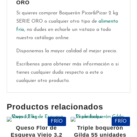
ORO
Si quieres comprar Boquerón Picar&Picar 2 kg
SERIE ORO o cualquier otro tipo de
alimento
frío
, no dudes en echarle un vistazo a todo
nuestro catálogo online.
Disponemos la mayor calidad al mejor precio.
Escríbenos para obtener más información o si
tienes cualquier duda respecto a este o
cualquier otro producto.
Productos relacionados
FRÍO
FRÍO
Queso Flor de
Triple boquerón
Esgueva Viejo 3,2
Gilda 55 unidades