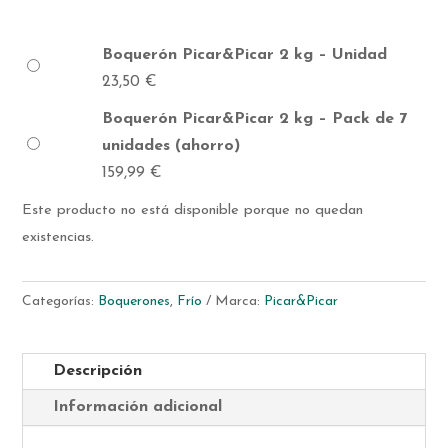
Boquerón Picar&Picar 2 kg – Unidad
23,50
€
Boquerón Picar&Picar 2 kg – Pack de 7
unidades (ahorro)
159,99
€
Este producto no está disponible porque no quedan
existencias.
Categorías:
Boquerones
,
Frío
Marca:
Picar&Picar
Descripción
Información adicional