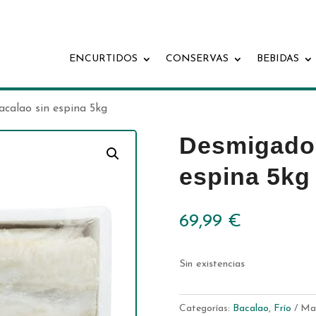
ENCURTIDOS
CONSERVAS
BEBIDAS
calao sin espina 5kg
Desmigado 
espina 5kg
69,99
€
Sin existencias
Categorías:
Bacalao
,
Frío
Ma