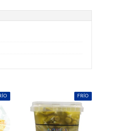
RÍO
FRÍO