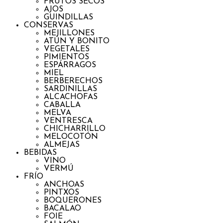
FRUTOS SECOS
AJOS
GUINDILLAS
CONSERVAS
MEJILLONES
ATÚN Y BONITO
VEGETALES
PIMIENTOS
ESPÁRRAGOS
MIEL
BERBERECHOS
SARDINILLAS
ALCACHOFAS
CABALLA
MELVA
VENTRESCA
CHICHARRILLO
MELOCOTÓN
ALMEJAS
BEBIDAS
VINO
VERMÚ
FRÍO
ANCHOAS
PINTXOS
BOQUERONES
BACALAO
FOIE