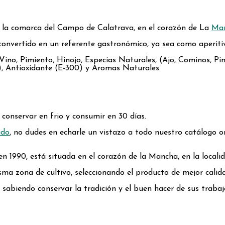
e la comarca del Campo de Calatrava, en el corazón de La
Ma
onvertido en un referente gastronómico, ya sea como aperitivo
Vino, Pimiento, Hinojo, Especias Naturales, (Ajo, Cominos, Pi
), Antioxidante (E-300) y Aromas Naturales.
onservar en frio y consumir en 30 días.
ido
, no dudes en echarle un vistazo a todo nuestro catálogo o
n 1990, está situada en el corazón de la Mancha, en la local
isma zona de cultivo, seleccionando el producto de mejor calid
sabiendo conservar la tradición y el buen hacer de sus trabaj