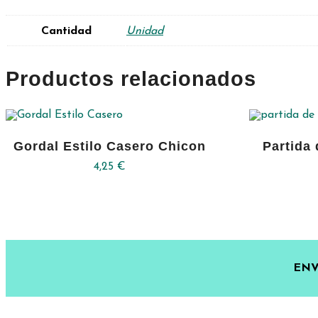
Cantidad
Unidad
Productos relacionados
Gordal Estilo Casero Chicon
Partida 
4,25
€
ENV