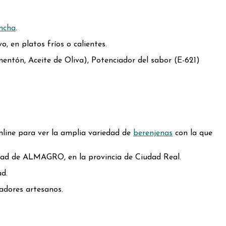
ncha
.
, en platos fríos o calientes.
mentón, Aceite de Oliva), Potenciador del sabor (E-621)
nline para ver la amplia variedad de
berenjenas
con la que
idad de ALMAGRO, en la provincia de Ciudad Real.
ad.
adores artesanos.