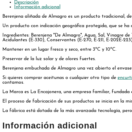
Descripción
Información adicional
Berenjena aliñada de Almagro es un producto tradicional, d
Un producto con indicación geográfica protegida, que se ha c
Ingredientes: Berenjena "De Almagro", Agua, Sal, Vinagre de 
Acidulantes (E-330), Conservantes (E-270, E-211, E-202E-223
Mantener en un lugar fresco y seco, entre 3ºC y 10ºC.
Preservar de la luz solar y de olores fuertes.
Berenjena embuchada de Almagro una vez abierto el envase c
Si quieres comprar aceitunas o cualquier otro tipo de
encurt
contamos.
La Marca es La Encajonera, una empresa familiar, fundada e
El proceso de fabricación de sus productos se inicia en la m
La fábrica está dotada de la más avanzada tecnología, pero 
Información adicional