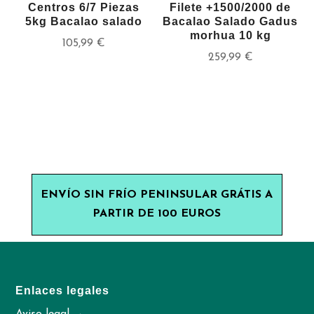
Centros 6/7 Piezas
Filete +1500/2000 de
5kg Bacalao salado
Bacalao Salado Gadus
morhua 10 kg
105,99
€
259,99
€
ENVÍO SIN FRÍO PENINSULAR GRÁTIS A
PARTIR DE 100 EUROS
Enlaces legales
Aviso legal →