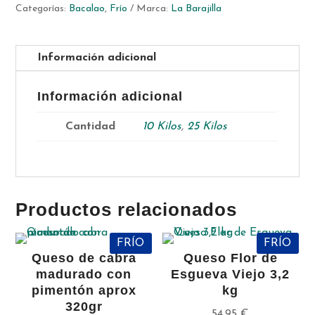
Categorías:
Bacalao
,
Frío
Marca:
La Barajilla
Información adicional
Información adicional
Cantidad
10 Kilos
,
25 Kilos
Productos relacionados
FRÍO
FRÍO
Queso de cabra
Queso Flor de
madurado con
Esgueva Viejo 3,2
pimentón aprox
kg
320gr
54,95
€