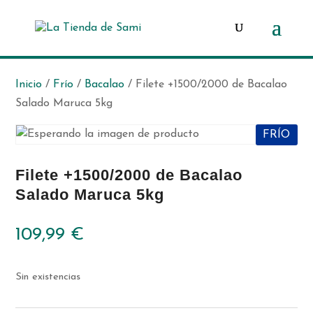
Búsqueda
de
productos
Inicio
/
Frío
/
Bacalao
/ Filete +1500/2000 de Bacalao
Salado Maruca 5kg
FRÍO
Filete +1500/2000 de Bacalao
Salado Maruca 5kg
109,99
€
Sin existencias