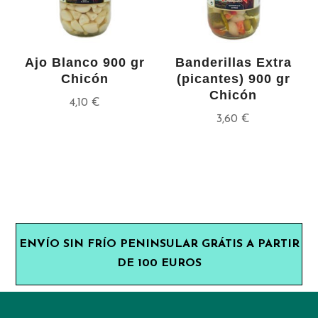
Ajo Blanco 900 gr
Banderillas Extra
Chicón
(picantes) 900 gr
Chicón
4,10
€
3,60
€
ENVÍO SIN FRÍO PENINSULAR GRÁTIS A PARTIR
DE 100 EUROS