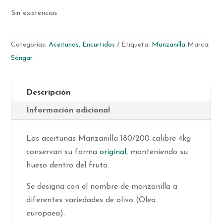
Sin existencias
Categorías:
Aceitunas
,
Encurtidos
Etiqueta:
Manzanilla
Marca:
Sángar
Descripción
Información adicional
Las aceitunas Manzanilla 180/200 calibre 4kg
conservan su forma
original
, manteniendo su
hueso dentro del fruto.
Se designa con el nombre de manzanilla a
diferentes variedades de olivo (Olea
europaea).