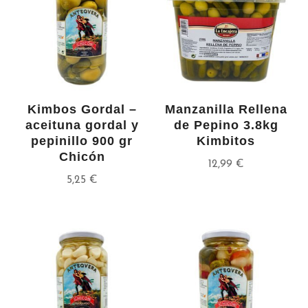
Kimbos Gordal –
Manzanilla Rellena
aceituna gordal y
de Pepino 3.8kg
pepinillo 900 gr
Kimbitos
Chicón
12,99
€
5,25
€