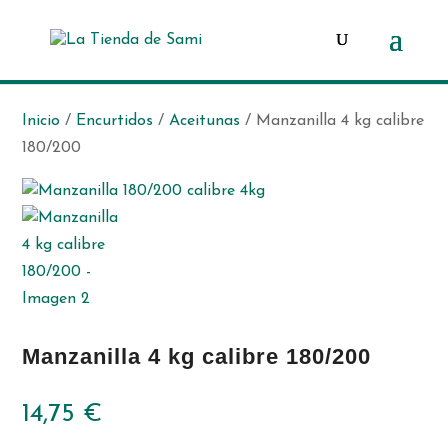
Búsqueda
de
productos
Inicio
/
Encurtidos
/
Aceitunas
/ Manzanilla 4 kg calibre
180/200
Manzanilla 4 kg calibre 180/200
14,75
€