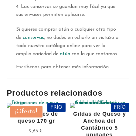
Las conservas se guardan muy fácil ya que
sus envases permiten aplicarse.
Si quieres comprar atún o cualquier otro tipo
de
conservas
, no dudes en echarle un vistazo a
todo nuestro catálogo online para ver la
amplia variedad de
atún
con la que contamos.
Escríbenos para obtener más información.
Productos relacionados
FRÍO
FRÍO
¡Oferta!
Tentaciones de
Gildas de Queso y
queso 170 gr
Anchoa del
Cantábrico 5
2,63
€
unidades