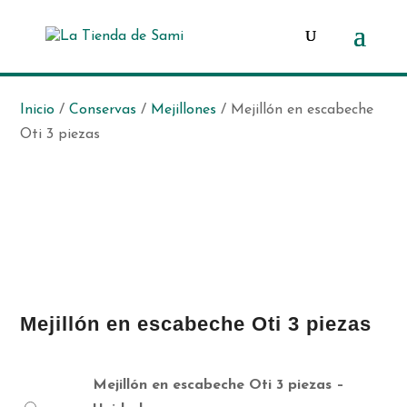
Búsqueda
de
productos
Inicio
/
Conservas
/
Mejillones
/ Mejillón en escabeche
Oti 3 piezas
Mejillón en escabeche Oti 3 piezas
Mejillón en escabeche Oti 3 piezas –