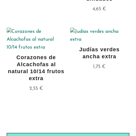
4,65
€
Judías verdes
ancha extra
Corazones de
Alcachofas al
1,75
€
natural 10/14 frutos
extra
2,55
€