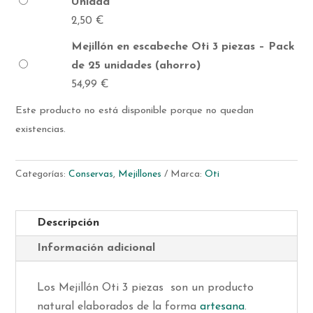
Unidad
2,50
€
Mejillón en escabeche Oti 3 piezas – Pack
de 25 unidades (ahorro)
54,99
€
Este producto no está disponible porque no quedan
existencias.
Categorías:
Conservas
,
Mejillones
Marca:
Oti
Descripción
Información adicional
Los Mejillón Oti 3 piezas son un producto
natural elaborados de la forma
artesana
.