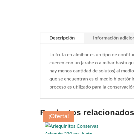
Descripción
Información adicio
La fruta en almíbar es un tipo de confitu
cuecen con un jarabe o almíbar hasta qu
hay menos cantidad de solutos) al medio 
que se encuentran es el medio hipertónico
proceso es utilizado para la conservació
Productos relacionado
¡Oferta!