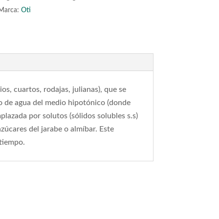
Marca:
Oti
os, cuartos, rodajas, julianas), que se
o de agua del medio hipotónico (donde
lazada por solutos (sólidos solubles s.s)
azúcares del jarabe o almíbar. Este
 tiempo.