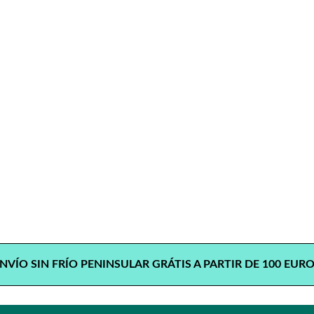
NVÍO SIN FRÍO PENINSULAR GRÁTIS A PARTIR DE 100 EUR