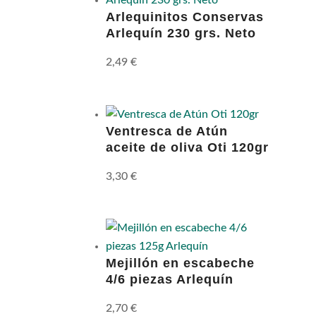
Arlequinitos Conservas
Arlequín 230 grs. Neto
2,49
€
Ventresca de Atún
aceite de oliva Oti 120gr
3,30
€
Mejillón en escabeche
4/6 piezas Arlequín
2,70
€