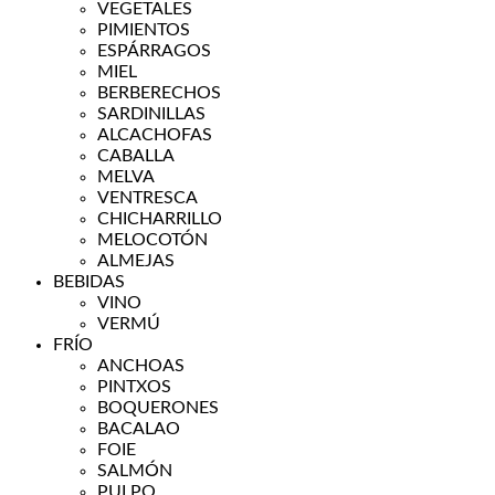
VEGETALES
PIMIENTOS
ESPÁRRAGOS
MIEL
BERBERECHOS
SARDINILLAS
ALCACHOFAS
CABALLA
MELVA
VENTRESCA
CHICHARRILLO
MELOCOTÓN
ALMEJAS
BEBIDAS
VINO
VERMÚ
FRÍO
ANCHOAS
PINTXOS
BOQUERONES
BACALAO
FOIE
SALMÓN
PULPO