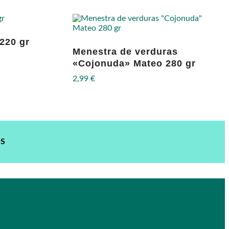
220 gr
Menestra de verduras
«Cojonuda» Mateo 280 gr
2,99
€
OS