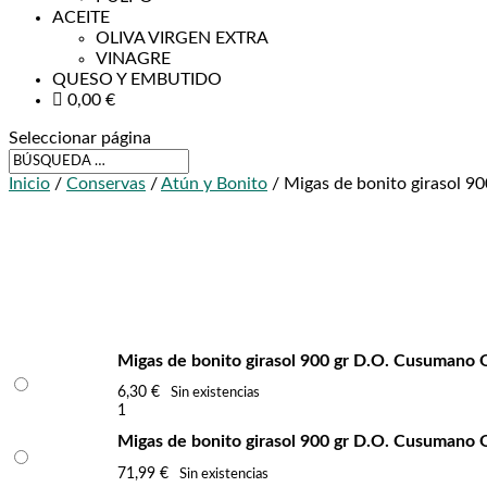
ACEITE
OLIVA VIRGEN EXTRA
VINAGRE
QUESO Y EMBUTIDO
0,00
€
Seleccionar página
Inicio
/
Conservas
/
Atún y Bonito
/ Migas de bonito girasol 
Migas de bonito girasol 900 gr D.O. Cusumano
6,30
€
Sin existencias
1
Migas de bonito girasol 900 gr D.O. Cusumano 
71,99
€
Sin existencias