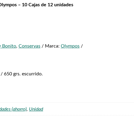
Olympos – 10 Cajas de 12 unidades
y Bonito
,
Conservas
Marca:
Olympos
 650 grs. escurrido.
dades (ahorro)
,
Unidad