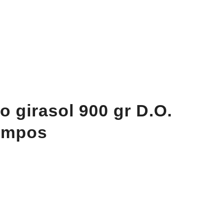
o girasol 900 gr D.O.
ympos