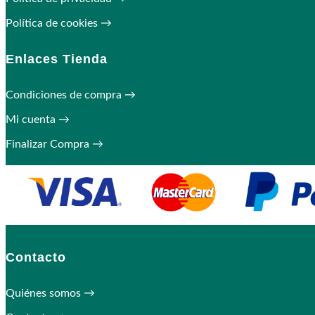
Política de cookies →
Enlaces Tienda
Condiciones de compra →
Mi cuenta →
Finalizar Compra →
Contacto
Quiénes somos →