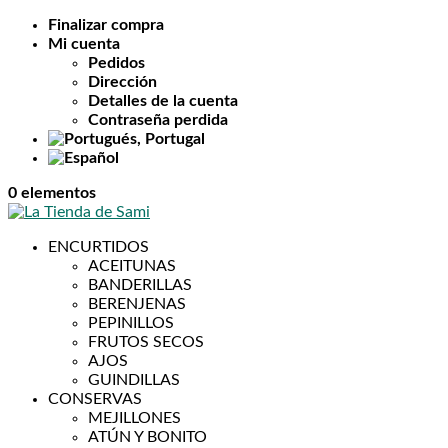
Finalizar compra
Mi cuenta
Pedidos
Dirección
Detalles de la cuenta
Contraseña perdida
0 elementos
ENCURTIDOS
ACEITUNAS
BANDERILLAS
BERENJENAS
PEPINILLOS
FRUTOS SECOS
AJOS
GUINDILLAS
CONSERVAS
MEJILLONES
ATÚN Y BONITO