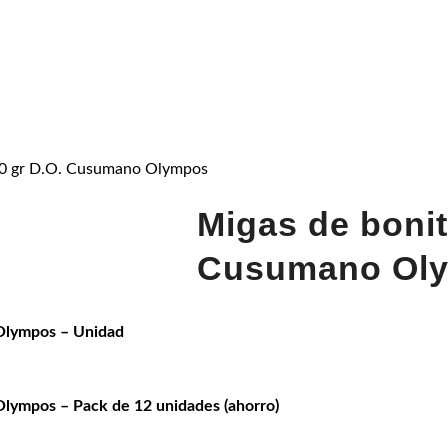
900 gr D.O. Cusumano Olympos
Migas de bonit
Cusumano Ol
 Olympos – Unidad
Olympos – Pack de 12 unidades (ahorro)