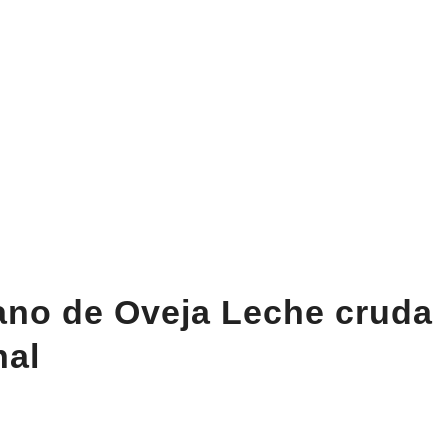
ano de Oveja Leche cruda
nal