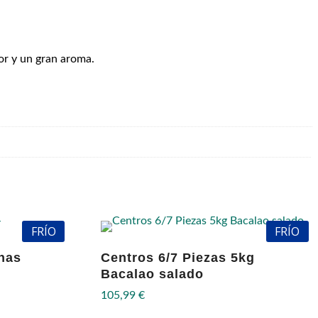
or y un gran aroma.
FRÍO
FRÍO
nas
Centros 6/7 Piezas 5kg
Bacalao salado
105,99
€