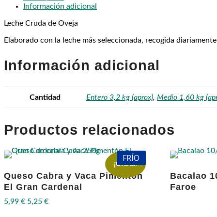
Información adicional
Leche Cruda de Oveja
Elaborado con la leche más seleccionada, recogida diariamente 
Información adicional
Cantidad
Entero 3,2 kg (aprox)
,
Medio 1,60 kg (ap
Productos relacionados
FRÍO
¡Oferta!
Queso Cabra y Vaca Pimentón
Bacalao 1
El Gran Cardenal
Faroe
5,99
€
5,25
€