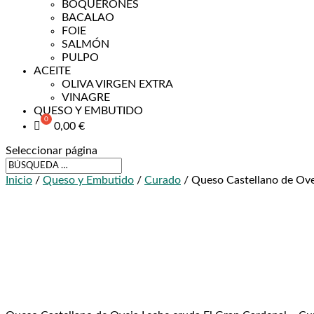
BOQUERONES
BACALAO
FOIE
SALMÓN
PULPO
ACEITE
OLIVA VIRGEN EXTRA
VINAGRE
QUESO Y EMBUTIDO
0,00
€
Seleccionar página
Inicio
/
Queso y Embutido
/
Curado
/ Queso Castellano de Ove