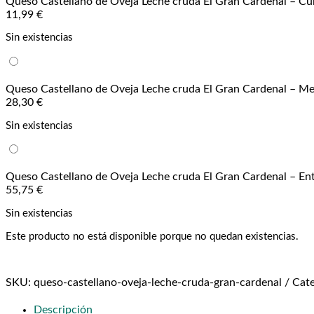
Queso Castellano de Oveja Leche cruda El Gran Cardenal – Cuñ
11,99
€
Sin existencias
Queso Castellano de Oveja Leche cruda El Gran Cardenal – Med
28,30
€
Sin existencias
Queso Castellano de Oveja Leche cruda El Gran Cardenal – Ent
55,75
€
Sin existencias
Este producto no está disponible porque no quedan existencias.
SKU:
queso-castellano-oveja-leche-cruda-gran-cardenal
Cate
Descripción