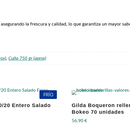
asegurando la frescura y calidad, lo que garantiza un mayor sab
rox)
,
Cuña 750 gr (aprox)
FRÍO
0/20 Entero Salado
Gilda Boqueron relle
Bokeo 70 unidades
56,90
€