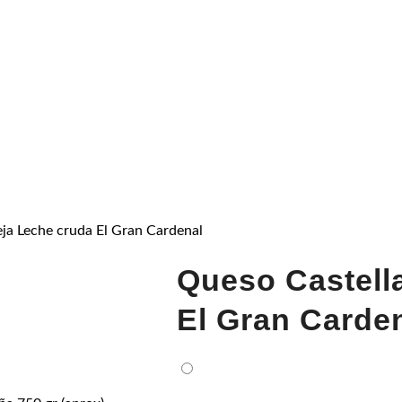
ja Leche cruda El Gran Cardenal
Queso Castell
FRÍO
El Gran Carde