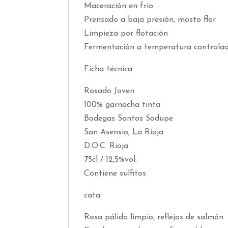
Maceración en frío
Prensado a baja presión, mosto flor
Limpieza por flotación
Fermentación a temperatura controla
Ficha técnica
Rosado Joven
100% garnacha tinta
Bodegas Santos Sodupe
San Asensio, La Rioja
D.O.C. Rioja
75cl / 12,5%vol.
Contiene sulfitos
cata
Rosa pálido limpio, reflejos de salmón