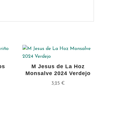
os
M Jesus de La Hoz
Monsalve 2024 Verdejo
3,25
€