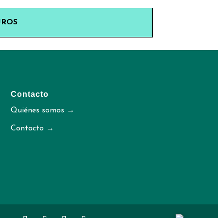
UROS
Contacto
Quiénes somos →
Contacto →