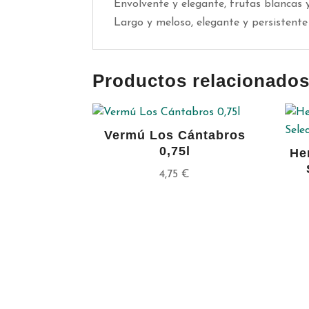
Envolvente y elegante, frutas blancas y
Largo y meloso, elegante y persistente
Productos relacionado
Vermú Los Cántabros
0,75l
He
4,75
€