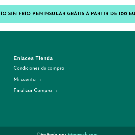
ÍO SIN FRÍO PENINSULAR GRÁTIS A PARTIR DE 100 E
Enlaces Tienda
Condiciones de compra →
Mi cuenta →
Finalizar Compra →
Diseñado por
irimaweb.com