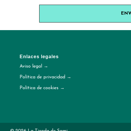
ENV
Enlaces legales
Aviso legal →
Política de privacidad →
Política de cookies →
© 2026 La Tienda de Sami