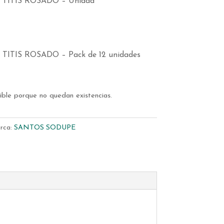
en TITIS ROSADO – Unidad
n TITIS ROSADO – Pack de 12 unidades
ible porque no quedan existencias.
rca:
SANTOS SODUPE