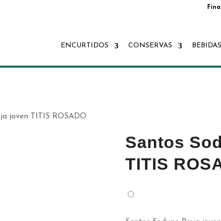
Fina
ENCURTIDOS
CONSERVAS
BEBIDA
oja joven TITIS ROSADO
Santos Sod
TITIS ROS