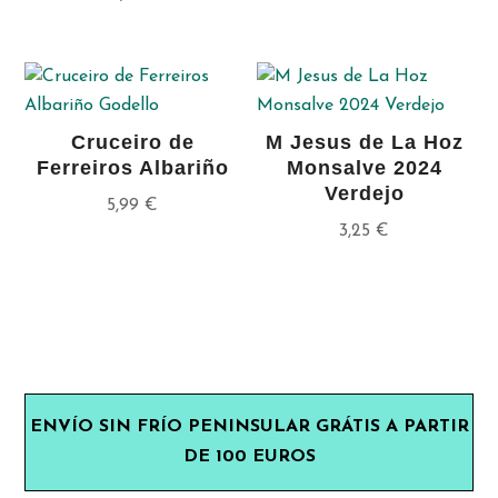
Cruceiro de
M Jesus de La Hoz
Ferreiros Albariño
Monsalve 2024
Verdejo
5,99
€
3,25
€
ENVÍO SIN FRÍO PENINSULAR GRÁTIS A PARTIR
DE 100 EUROS