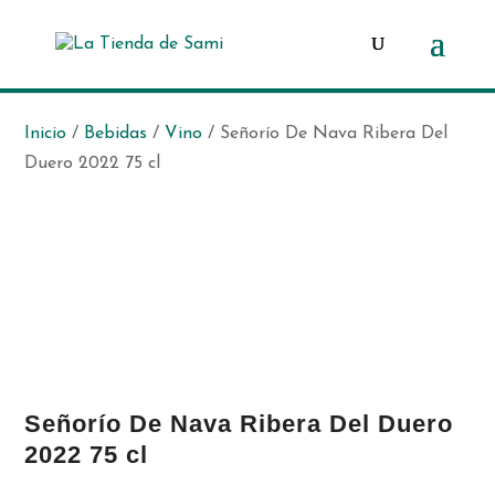
Búsqueda
de
productos
Inicio
/
Bebidas
/
Vino
/ Señorío De Nava Ribera Del
Duero 2022 75 cl
Señorío De Nava Ribera Del Duero
2022 75 cl