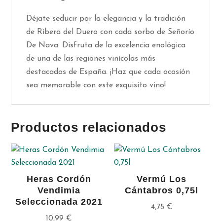
Déjate seducir por la elegancia y la tradición
de Ribera del Duero con cada sorbo de Señorío
De Nava. Disfruta de la excelencia enológica
de una de las regiones vinícolas más
destacadas de España. ¡Haz que cada ocasión
sea memorable con este exquisito vino!
Productos relacionados
Heras Cordón
Vermú Los
Vendimia
Cántabros 0,75l
Seleccionada 2021
4,75
€
10,99
€